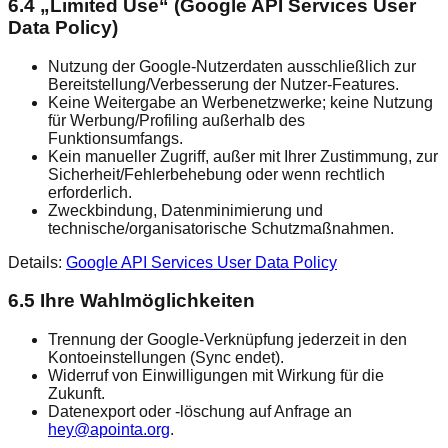
6.4 „Limited Use“ (Google API Services User
Data Policy)
Nutzung der Google‑Nutzerdaten ausschließlich zur
Bereitstellung/Verbesserung der Nutzer‑Features.
Keine Weitergabe an Werbenetzwerke; keine Nutzung
für Werbung/Profiling außerhalb des
Funktionsumfangs.
Kein manueller Zugriff, außer mit Ihrer Zustimmung, zur
Sicherheit/Fehlerbehebung oder wenn rechtlich
erforderlich.
Zweckbindung, Datenminimierung und
technische/organisatorische Schutzmaßnahmen.
Details:
Google API Services User Data Policy
6.5 Ihre Wahlmöglichkeiten
Trennung der Google-Verknüpfung jederzeit in den
Kontoeinstellungen (Sync endet).
Widerruf von Einwilligungen mit Wirkung für die
Zukunft.
Datenexport oder -löschung auf Anfrage an
hey@apointa.org
.