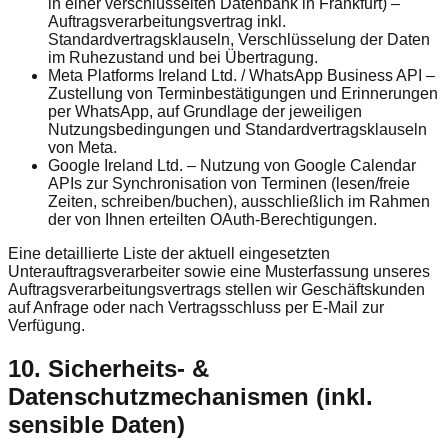
in einer verschlüsselten Datenbank in Frankfurt) –
Auftragsverarbeitungsvertrag inkl.
Standardvertragsklauseln, Verschlüsselung der Daten
im Ruhezustand und bei Übertragung.
Meta Platforms Ireland Ltd. / WhatsApp Business API
–
Zustellung von Terminbestätigungen und Erinnerungen
per WhatsApp, auf Grundlage der jeweiligen
Nutzungsbedingungen und Standardvertragsklauseln
von Meta.
Google Ireland Ltd.
– Nutzung von Google Calendar
APIs zur Synchronisation von Terminen (lesen/freie
Zeiten, schreiben/buchen), ausschließlich im Rahmen
der von Ihnen erteilten OAuth-Berechtigungen.
Eine detaillierte Liste der aktuell eingesetzten
Unterauftragsverarbeiter sowie eine Musterfassung unseres
Auftragsverarbeitungsvertrags stellen wir Geschäftskunden
auf Anfrage oder nach Vertragsschluss per E-Mail zur
Verfügung.
10. Sicherheits- &
Datenschutzmechanismen (inkl.
sensible Daten)