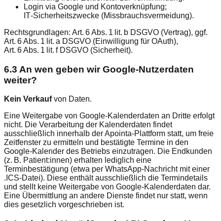
Login via Google und Kontoverknüpfung;
IT‑Sicherheitszwecke (Missbrauchsvermeidung).
Rechtsgrundlagen: Art. 6 Abs. 1 lit. b DSGVO (Vertrag), ggf.
Art. 6 Abs. 1 lit. a DSGVO (Einwilligung für OAuth),
Art. 6 Abs. 1 lit. f DSGVO (Sicherheit).
6.3 An wen geben wir Google‑Nutzerdaten
weiter?
Kein Verkauf
von Daten.
Eine Weitergabe von Google‑Kalenderdaten an Dritte erfolgt
nicht. Die Verarbeitung der Kalenderdaten findet
ausschließlich innerhalb der Apointa‑Plattform statt, um freie
Zeitfenster zu ermitteln und bestätigte Termine in den
Google‑Kalender des Betriebs einzutragen. Die Endkunden
(z. B. Patient:innen) erhalten lediglich eine
Terminbestätigung (etwa per WhatsApp‑Nachricht mit einer
.ICS‑Datei). Diese enthält ausschließlich die Termindetails
und stellt keine Weitergabe von Google‑Kalenderdaten dar.
Eine Übermittlung an andere Dienste findet nur statt, wenn
dies gesetzlich vorgeschrieben ist.