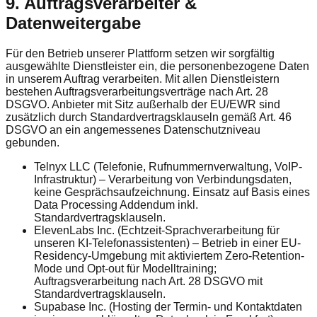
9. Auftragsverarbeiter &
Datenweitergabe
Für den Betrieb unserer Plattform setzen wir sorgfältig
ausgewählte Dienstleister ein, die personenbezogene Daten
in unserem Auftrag verarbeiten. Mit allen Dienstleistern
bestehen Auftragsverarbeitungsverträge nach Art. 28
DSGVO. Anbieter mit Sitz außerhalb der EU/EWR sind
zusätzlich durch Standardvertragsklauseln gemäß Art. 46
DSGVO an ein angemessenes Datenschutzniveau
gebunden.
Telnyx LLC
(Telefonie, Rufnummernverwaltung, VoIP-
Infrastruktur) – Verarbeitung von Verbindungsdaten,
keine Gesprächsaufzeichnung. Einsatz auf Basis eines
Data Processing Addendum inkl.
Standardvertragsklauseln.
ElevenLabs Inc.
(Echtzeit-Sprachverarbeitung für
unseren KI-Telefonassistenten) – Betrieb in einer EU-
Residency-Umgebung mit aktiviertem Zero-Retention-
Mode und Opt-out für Modelltraining;
Auftragsverarbeitung nach Art. 28 DSGVO mit
Standardvertragsklauseln.
Supabase Inc.
(Hosting der Termin- und Kontaktdaten