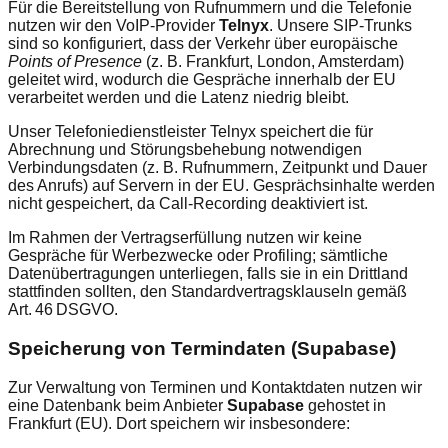
Für die Bereitstellung von Rufnummern und die Telefonie
nutzen wir den VoIP‑Provider
Telnyx
. Unsere SIP‑Trunks
sind so konfiguriert, dass der Verkehr über europäische
Points of Presence
(z. B. Frankfurt, London, Amsterdam)
geleitet wird, wodurch die Gespräche innerhalb der EU
verarbeitet werden und die Latenz niedrig bleibt.
Unser Telefoniedienstleister Telnyx speichert die für
Abrechnung und Störungsbehebung notwendigen
Verbindungsdaten (z. B. Rufnummern, Zeitpunkt und Dauer
des Anrufs) auf Servern in der EU. Gesprächsinhalte werden
nicht gespeichert, da Call-Recording deaktiviert ist.
Im Rahmen der Vertragserfüllung nutzen wir keine
Gespräche für Werbezwecke oder Profiling; sämtliche
Datenübertragungen unterliegen, falls sie in ein Drittland
stattfinden sollten, den Standardvertragsklauseln gemäß
Art. 46 DSGVO.
Speicherung von Termindaten (Supabase)
Zur Verwaltung von Terminen und Kontaktdaten nutzen wir
eine Datenbank beim Anbieter
Supabase
gehostet in
Frankfurt (EU). Dort speichern wir insbesondere: