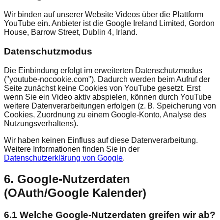
Wir binden auf unserer Website Videos über die Plattform
YouTube ein. Anbieter ist die Google Ireland Limited, Gordon
House, Barrow Street, Dublin 4, Irland.
Datenschutzmodus
Die Einbindung erfolgt im erweiterten Datenschutzmodus
("youtube-nocookie.com"). Dadurch werden beim Aufruf der
Seite zunächst keine Cookies von YouTube gesetzt. Erst
wenn Sie ein Video aktiv abspielen, können durch YouTube
weitere Datenverarbeitungen erfolgen (z. B. Speicherung von
Cookies, Zuordnung zu einem Google-Konto, Analyse des
Nutzungsverhaltens).
Wir haben keinen Einfluss auf diese Datenverarbeitung.
Weitere Informationen finden Sie in der
Datenschutzerklärung von Google
.
6. Google‑Nutzerdaten
(OAuth/Google Kalender)
6.1 Welche Google‑Nutzerdaten greifen wir ab?