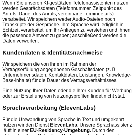
Wenn Sie unseren KI-gestützten Telefonassistenten nutzen,
werden Gesprächsdaten (Telefonnummer, Zeitpunkt des
Anrufs, Dauer des Anrufs, vereinbarte Termindetails)
verarbeitet. Wir speichern weder Audio‑Dateien noch
Transkripte der Gespräche. Ihre Sprache wird lediglich in
Echtzeit verarbeitet, um Ihr Anliegen zu verstehen und Ihnen
die passende Antwort zu geben; anschließend werden die
Daten verworfen.
Kundendaten & Identitätsnachweise
Wir speichern die von Ihnen im Rahmen der
Vertragserfüllung angegebenen Geschäftsdaten (z. B.
Unternehmensdaten, Kontaktdaten, Leistungen, Knowledge-
Base-Inhalte) für die Dauer des Vertragsverhältnisses.
Eine Nutzung Ihrer Daten oder die Ihrer Kunden für Werbung
oder zur Erstellung von Nutzungsprofilen findet nicht statt.
Sprachverarbeitung (ElevenLabs)
Für die Umwandlung von Sprache in Text und umgekehrt
nutzen wir den Dienst
ElevenLabs
. Unsere Sprachassistenz
läuft in einer
EU‑Residency‑Umgebung
. Durch den