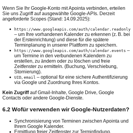
Wenn Sie Ihr Google‑Konto mit Apointa verbinden, erteilen
Sie uns Zugriff auf ausgewählte Google‑APIs. Derzeit
angeforderte Scopes (Stand: 14.09.2025):
https://www.googleapis.com/auth/calendar.readonly
– um Ihre vorhandenen Kalender zu erkennen (z. B. bei
der Ersteinrichtung) und diese für die spätere
Terminplanung in unserer Plattform zu speichern.
–
https://www.googleapis.com/auth/calendar.events
um Termine in den verbundenen Kalendern zu
erstellen, zu ändern oder zu löschen und freie
Zeitfenster zu ermitteln. (Buchung, Verschiebung,
Stornierung).
,
– optional für eine sichere Authentifizierung
UID
email
via Google und Zuordnung Ihres Kontos.
Kein Zugriff
auf Gmail‑Inhalte, Google Drive, Google
Contacts oder andere Google‑Dienste.
6.2 Wofür verwenden wir Google‑Nutzerdaten?
Synchronisierung von Terminen zwischen Apointa und
Ihrem Google Kalender.
Ermittlung freier Zeitfenster zur Terminfindung.