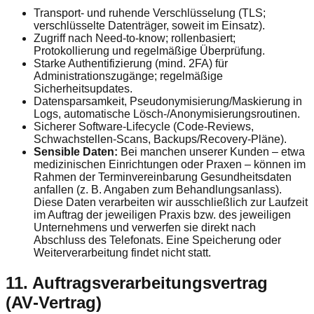
Transport- und ruhende Verschlüsselung (TLS;
verschlüsselte Datenträger, soweit im Einsatz).
Zugriff nach Need-to-know; rollenbasiert;
Protokollierung und regelmäßige Überprüfung.
Starke Authentifizierung (mind. 2FA) für
Administrationszugänge; regelmäßige
Sicherheitsupdates.
Datensparsamkeit, Pseudonymisierung/Maskierung in
Logs, automatische Lösch-/Anonymisierungsroutinen.
Sicherer Software-Lifecycle (Code-Reviews,
Schwachstellen-Scans, Backups/Recovery-Pläne).
Sensible Daten:
Bei manchen unserer Kunden – etwa
medizinischen Einrichtungen oder Praxen – können im
Rahmen der Terminvereinbarung Gesundheitsdaten
anfallen (z. B. Angaben zum Behandlungsanlass).
Diese Daten verarbeiten wir ausschließlich zur Laufzeit
im Auftrag der jeweiligen Praxis bzw. des jeweiligen
Unternehmens und verwerfen sie direkt nach
Abschluss des Telefonats. Eine Speicherung oder
Weiterverarbeitung findet nicht statt.
11. Auftragsverarbeitungs­vertrag
(AV‑Vertrag)