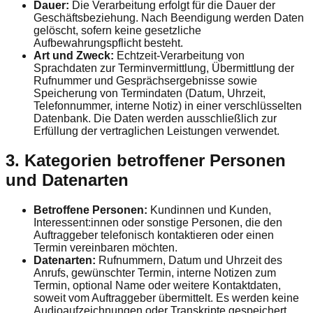
Dauer:
Die Verarbeitung erfolgt für die Dauer der
Geschäftsbeziehung. Nach Beendigung werden Daten
gelöscht, sofern keine gesetzliche
Aufbewahrungspflicht besteht.
Art und Zweck:
Echtzeit‑Verarbeitung von
Sprachdaten zur Terminvermittlung, Übermittlung der
Rufnummer und Gesprächsergebnisse sowie
Speicherung von Termindaten (Datum, Uhrzeit,
Telefonnummer, interne Notiz) in einer verschlüsselten
Datenbank. Die Daten werden ausschließlich zur
Erfüllung der vertraglichen Leistungen verwendet.
3. Kategorien betroffener Personen
und Datenarten
Betroffene Personen:
Kundinnen und Kunden,
Interessent:innen oder sonstige Personen, die den
Auftraggeber telefonisch kontaktieren oder einen
Termin vereinbaren möchten.
Datenarten:
Rufnummern, Datum und Uhrzeit des
Anrufs, gewünschter Termin, interne Notizen zum
Termin, optional Name oder weitere Kontaktdaten,
soweit vom Auftraggeber übermittelt. Es werden keine
Audioaufzeichnungen oder Transkripte gespeichert.