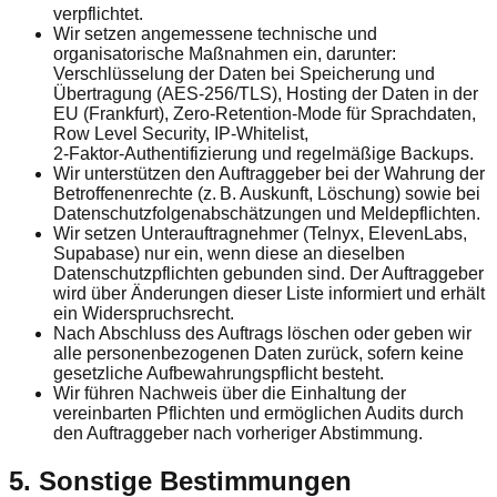
verpflichtet.
Wir setzen angemessene technische und
organisatorische Maßnahmen ein, darunter:
Verschlüsselung der Daten bei Speicherung und
Übertragung (AES‑256/TLS), Hosting der Daten in der
EU (Frankfurt), Zero‑Retention‑Mode für Sprachdaten,
Row Level Security, IP‑Whitelist,
2‑Faktor‑Authentifizierung und regelmäßige Backups.
Wir unterstützen den Auftraggeber bei der Wahrung der
Betroffenenrechte (z. B. Auskunft, Löschung) sowie bei
Datenschutzfolgen­abschätzungen und Meldepflichten.
Wir setzen Unterauftragnehmer (Telnyx, ElevenLabs,
Supabase) nur ein, wenn diese an dieselben
Datenschutzpflichten gebunden sind. Der Auftraggeber
wird über Änderungen dieser Liste informiert und erhält
ein Widerspruchsrecht.
Nach Abschluss des Auftrags löschen oder geben wir
alle personenbezogenen Daten zurück, sofern keine
gesetzliche Aufbewahrungspflicht besteht.
Wir führen Nachweis über die Einhaltung der
vereinbarten Pflichten und ermöglichen Audits durch
den Auftraggeber nach vorheriger Abstimmung.
5. Sonstige Bestimmungen