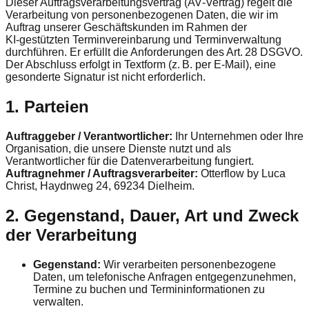
Dieser Auftragsverarbeitungs­vertrag (AV‑Vertrag) regelt die
Verarbeitung von personenbezogenen Daten, die wir im
Auftrag unserer Geschäftskunden im Rahmen der
KI‑gestützten Terminvereinbarung und Terminverwaltung
durchführen. Er erfüllt die Anforderungen des Art. 28 DSGVO.
Der Abschluss erfolgt in Textform (z. B. per E‑Mail), eine
gesonderte Signatur ist nicht erforderlich.
1. Parteien
Auftraggeber / Verantwortlicher:
Ihr Unternehmen oder Ihre
Organisation, die unsere Dienste nutzt und als
Verantwortlicher für die Datenverarbeitung fungiert.
Auftragnehmer / Auftragsverarbeiter:
Otterflow by Luca
Christ, Haydnweg 24, 69234 Dielheim.
2. Gegenstand, Dauer, Art und Zweck
der Verarbeitung
Gegenstand:
Wir verarbeiten personenbezogene
Daten, um telefonische Anfragen entgegenzunehmen,
Termine zu buchen und Termininformationen zu
verwalten.