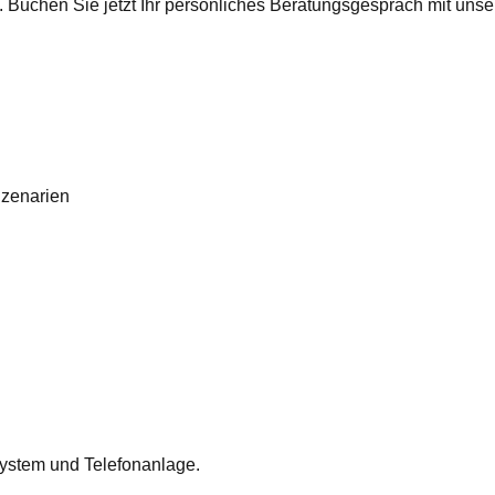
n. Buchen Sie jetzt Ihr persönliches Beratungsgespräch mit uns
Szenarien
System und Telefonanlage.