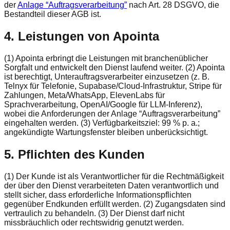
der
Anlage “Auftragsverarbeitung”
nach Art. 28 DSGVO, die
Bestandteil dieser AGB ist.
4. Leistungen von Apointa
(1) Apointa erbringt die Leistungen mit branchenüblicher
Sorgfalt und entwickelt den Dienst laufend weiter. (2) Apointa
ist berechtigt, Unterauftragsverarbeiter einzusetzen (z. B.
Telnyx für Telefonie, Supabase/Cloud-Infrastruktur, Stripe für
Zahlungen, Meta/WhatsApp, ElevenLabs für
Sprachverarbeitung, OpenAI/Google für LLM-Inferenz),
wobei die Anforderungen der Anlage “Auftragsverarbeitung”
eingehalten werden. (3) Verfügbarkeitsziel: 99 % p. a.;
angekündigte Wartungsfenster bleiben unberücksichtigt.
5. Pflichten des Kunden
(1) Der Kunde ist als Verantwortlicher für die Rechtmäßigkeit
der über den Dienst verarbeiteten Daten verantwortlich und
stellt sicher, dass erforderliche Informationspflichten
gegenüber Endkunden erfüllt werden. (2) Zugangsdaten sind
vertraulich zu behandeln. (3) Der Dienst darf nicht
missbräuchlich oder rechtswidrig genutzt werden.