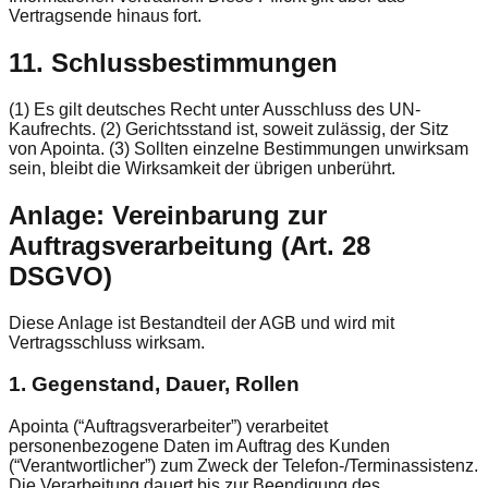
Vertragsende hinaus fort.
11. Schlussbestimmungen
(1) Es gilt deutsches Recht unter Ausschluss des UN-
Kaufrechts. (2) Gerichtsstand ist, soweit zulässig, der Sitz
von Apointa. (3) Sollten einzelne Bestimmungen unwirksam
sein, bleibt die Wirksamkeit der übrigen unberührt.
Anlage: Vereinbarung zur
Auftragsverarbeitung (Art. 28
DSGVO)
Diese Anlage ist Bestandteil der AGB und wird mit
Vertragsschluss wirksam.
1. Gegenstand, Dauer, Rollen
Apointa (“Auftragsverarbeiter”) verarbeitet
personenbezogene Daten im Auftrag des Kunden
(“Verantwortlicher”) zum Zweck der Telefon-/Terminassistenz.
Die Verarbeitung dauert bis zur Beendigung des