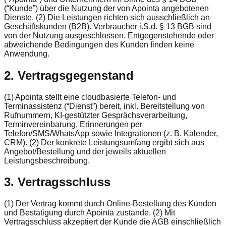
(“Kunde”) über die Nutzung der von Apointa angebotenen
Dienste. (2) Die Leistungen richten sich ausschließlich an
Geschäftskunden (B2B). Verbraucher i.S.d. § 13 BGB sind
von der Nutzung ausgeschlossen. Entgegenstehende oder
abweichende Bedingungen des Kunden finden keine
Anwendung.
2. Vertragsgegenstand
(1) Apointa stellt eine cloudbasierte Telefon- und
Terminassistenz (“Dienst”) bereit, inkl. Bereitstellung von
Rufnummern, KI-gestützter Gesprächsverarbeitung,
Terminvereinbarung, Erinnerungen per
Telefon/SMS/WhatsApp sowie Integrationen (z. B. Kalender,
CRM). (2) Der konkrete Leistungsumfang ergibt sich aus
Angebot/Bestellung und der jeweils aktuellen
Leistungsbeschreibung.
3. Vertragsschluss
(1) Der Vertrag kommt durch Online-Bestellung des Kunden
und Bestätigung durch Apointa zustande. (2) Mit
Vertragsschluss akzeptiert der Kunde die AGB einschließlich