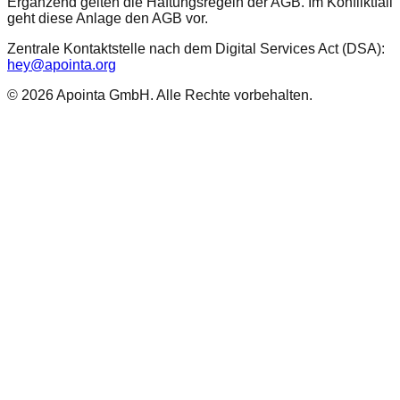
Ergänzend gelten die Haftungsregeln der AGB. Im Konfliktfall
geht diese Anlage den AGB vor.
Zentrale Kontaktstelle nach dem Digital Services Act (DSA):
hey@apointa.org
©
2026
Apointa GmbH. Alle Rechte vorbehalten.