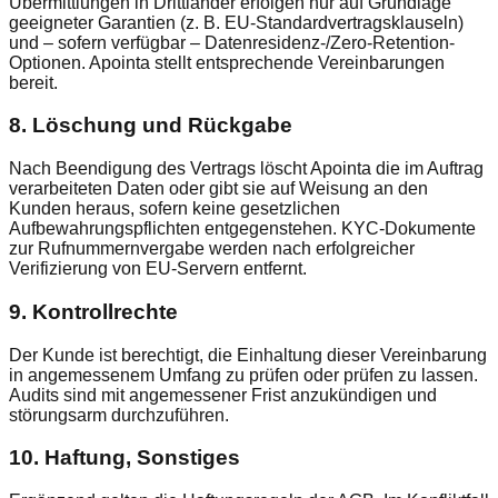
Übermittlungen in Drittländer erfolgen nur auf Grundlage
geeigneter Garantien (z. B. EU-Standardvertragsklauseln)
und – sofern verfügbar – Datenresidenz-/Zero-Retention-
Optionen. Apointa stellt entsprechende Vereinbarungen
bereit.
8. Löschung und Rückgabe
Nach Beendigung des Vertrags löscht Apointa die im Auftrag
verarbeiteten Daten oder gibt sie auf Weisung an den
Kunden heraus, sofern keine gesetzlichen
Aufbewahrungspflichten entgegenstehen. KYC-Dokumente
zur Rufnummernvergabe werden nach erfolgreicher
Verifizierung von EU-Servern entfernt.
9. Kontrollrechte
Der Kunde ist berechtigt, die Einhaltung dieser Vereinbarung
in angemessenem Umfang zu prüfen oder prüfen zu lassen.
Audits sind mit angemessener Frist anzukündigen und
störungsarm durchzuführen.
10. Haftung, Sonstiges