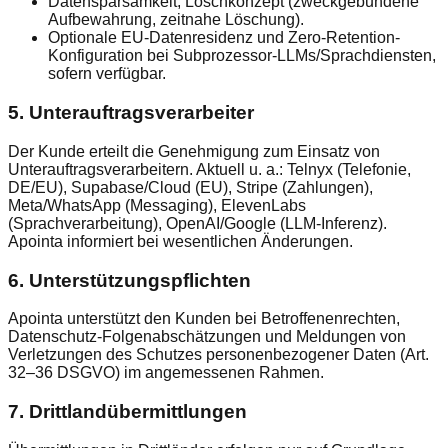
Datensparsamkeit; Löschkonzept (zweckgebundene
Aufbewahrung, zeitnahe Löschung).
Optionale EU-Datenresidenz und Zero-Retention-
Konfiguration bei Subprozessor-LLMs/Sprachdiensten,
sofern verfügbar.
5. Unterauftragsverarbeiter
Der Kunde erteilt die Genehmigung zum Einsatz von
Unterauftragsverarbeitern. Aktuell u. a.: Telnyx (Telefonie,
DE/EU), Supabase/Cloud (EU), Stripe (Zahlungen),
Meta/WhatsApp (Messaging), ElevenLabs
(Sprachverarbeitung), OpenAI/Google (LLM-Inferenz).
Apointa informiert bei wesentlichen Änderungen.
6. Unterstützungspflichten
Apointa unterstützt den Kunden bei Betroffenenrechten,
Datenschutz-Folgenabschätzungen und Meldungen von
Verletzungen des Schutzes personenbezogener Daten (Art.
32–36 DSGVO) im angemessenen Rahmen.
7. Drittlandübermittlungen