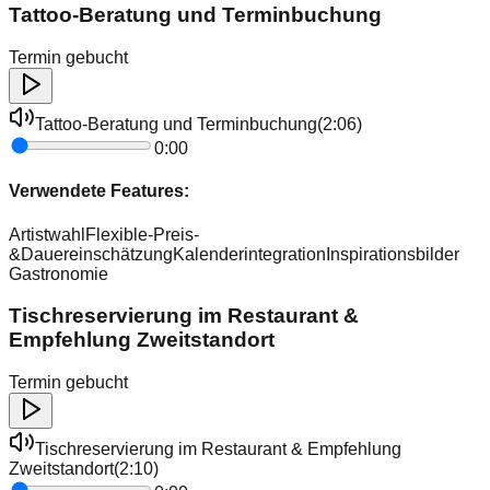
Tattoo-Beratung und Terminbuchung
Termin gebucht
Tattoo-Beratung und Terminbuchung
(
2:06
)
0:00
Verwendete Features:
Artistwahl
Flexible-Preis-
&Dauereinschätzung
Kalenderintegration
Inspirationsbilder
Gastronomie
Tischreservierung im Restaurant &
Empfehlung Zweitstandort
Termin gebucht
Tischreservierung im Restaurant & Empfehlung
Zweitstandort
(
2:10
)