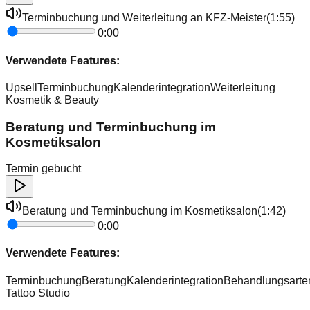
Terminbuchung und Weiterleitung an KFZ-Meister
(
1:55
)
0:00
Verwendete Features:
Upsell
Terminbuchung
Kalenderintegration
Weiterleitung
Kosmetik & Beauty
Beratung und Terminbuchung im
Kosmetiksalon
Termin gebucht
Beratung und Terminbuchung im Kosmetiksalon
(
1:42
)
0:00
Verwendete Features:
Terminbuchung
Beratung
Kalenderintegration
Behandlungsarte
Tattoo Studio