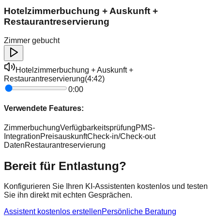
Hotelzimmerbuchung + Auskunft +
Restaurantreservierung
Zimmer gebucht
Hotelzimmerbuchung + Auskunft +
Restaurantreservierung
(
4:42
)
0:00
Verwendete Features:
Zimmerbuchung
Verfügbarkeitsprüfung
PMS-
Integration
Preisauskunft
Check-in/Check-out
Daten
Restaurantreservierung
Bereit für Entlastung?
Konfigurieren Sie Ihren KI-Assistenten kostenlos und testen
Sie ihn direkt mit echten Gesprächen.
Assistent kostenlos erstellen
Persönliche Beratung